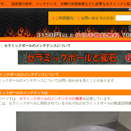
です。 温浴器の自作、メンテナンス、水槽の水質改善などに必要なセラミックと鉱
ご利用案内
｜
お問い合せ
商品検索
:
｜
セラミックボールのメンテナンスについて
ミックボールのメンテナンスについて
ックボールのメンテナンスについてお問い合わせを頂くことがあります。
ミックボールのメンテナンスは
・・・
ージでは、
セラミックボールのメンテンナスの概要
を記述しています。
は、セラミックボールに同封されているそれぞれのセラミックボールの取扱説明書