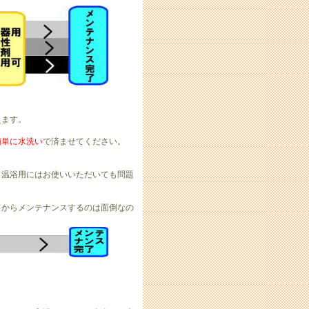
えます。
簡単に水洗い
で済ませてください。
温浴用にはお使いいただいても問題
からメンテナンスするのは面倒なの