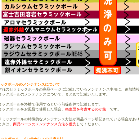
ミックボールのメンテナンスについて
れのセラミックボールの商品ページに記載しているメンテナンス事項に、追加情報
ックボールのメンテナンスについて、まとめて記載いたします。
ックボールを浴槽で使用するという前提条件で記述します。
ックボールをお風呂で使用した場合、
衛生面を考慮するのが第一
です。
ミックボールの特徴的なメンテナンス方法が商品ページ明記されている場合があ
きは、
商品ページのメンテナンス方法を優先
してください。