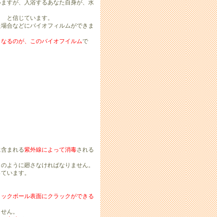
ますが、入浴するあなた自身が、水
 と信じています。
場合などにバイオフィルムができま
となるのが、このバイオフイルム
で
に含まれる
紫外線によって消毒
される
のように廻さなければなりません。
っています。
ミックボール表面にクラックができる
ません。