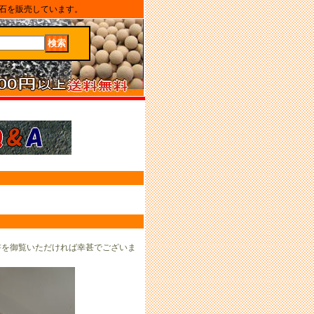
石を販売しています。
を御覧いただければ幸甚でございま