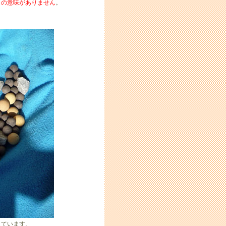
しの意味がありません
。
しています。