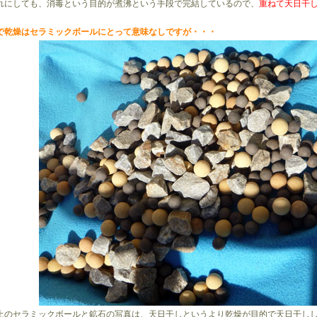
にしても、消毒という目的が煮沸という手段で完結しているので、
重ねて天日干
乾燥はセラミックボールにとって意味なしですが・・・
のセラミックボールと鉱石の写真は、天日干しというより乾燥が目的で天日干し