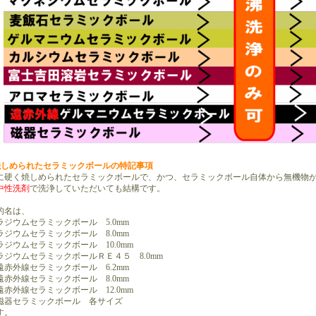
焼しめられたセラミックボールの特記事項
硬く焼しめられたセラミックボールで、かつ、セラミックボール自体から無機物が
中性洗剤
で洗浄していただいても結構です。
名は、
ムセラミックボール 5.0mm
ムセラミックボール 8.0mm
ムセラミックボール 10.0mm
ムセラミックボールＲＥ４５ 8.0mm
線セラミックボール 6.2mm
線セラミックボール 8.0mm
線セラミックボール 12.0mm
セラミックボール 各サイズ
す。