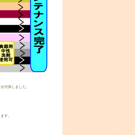
を付加しました。
ります。