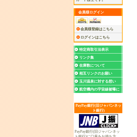
会員様ログイン
会員様登録はこちら
ログインはこちら
特定商取引法表示
リンク集
在庫数について
相互リンクのお願い
玉川温泉に対する想い
航空機内の宇宙線被曝に
ついて
PayPay銀行(旧ジャパンネッ
ト銀行)
PayPay銀行(旧ジャパンネッ
ト銀行)に口座をお持ち方