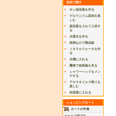
目的で探す
Ｍｙ温浴器を作る
ゲルマニウム温浴を楽
しむ
温浴器を入れて入浴す
る
水素水を作る
面倒なので製品版
ミネラルウォータを作
る
水槽に入れる
霧箱で放射線を見る
シャワーヘッドをメン
テする
アロマオイルで香りを
楽しむ
加湿器に入れる
ショッピングカート
カートの中身
カートは空です。