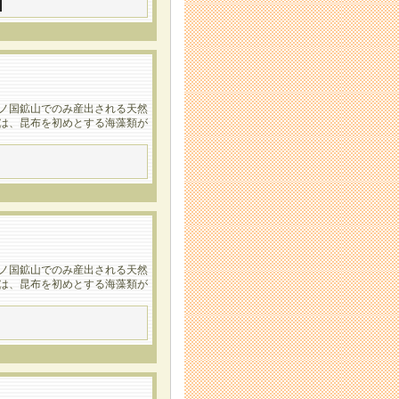
上ノ国鉱山でのみ産出される天然
ちは、昆布を初めとする海藻類が
上ノ国鉱山でのみ産出される天然
ちは、昆布を初めとする海藻類が