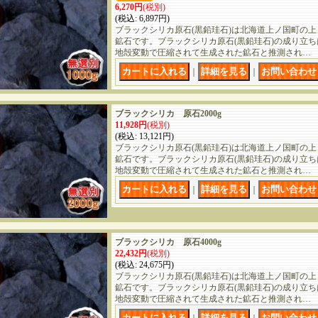
6,270円
(税別)
(税込
:
6,897円)
ブラックシリカ原石(黒鉛珪石)は北海道上ノ国町の
鉱石です。ブラックシリカ原石(黒鉛珪石)の成り立
地殻変動で圧縮されて生成された鉱石と推測され…
｜
｜
ブラックシリカ 原石2000g
11,928円
(税別)
(税込
:
13,121円)
ブラックシリカ原石(黒鉛珪石)は北海道上ノ国町の
鉱石です。ブラックシリカ原石(黒鉛珪石)の成り立
地殻変動で圧縮されて生成された鉱石と推測され…
｜
｜
ブラックシリカ 原石4000g
22,432円
(税別)
(税込
:
24,675円)
ブラックシリカ原石(黒鉛珪石)は北海道上ノ国町の
鉱石です。ブラックシリカ原石(黒鉛珪石)の成り立
地殻変動で圧縮されて生成された鉱石と推測され…