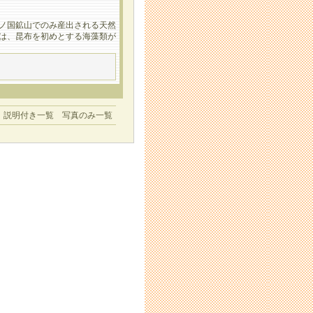
上ノ国鉱山でのみ産出される天然
ちは、昆布を初めとする海藻類が
説明付き一覧
写真のみ一覧