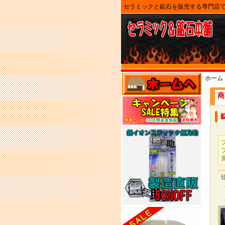
セラミックと鉱石を販売する専門店
ホーム
商