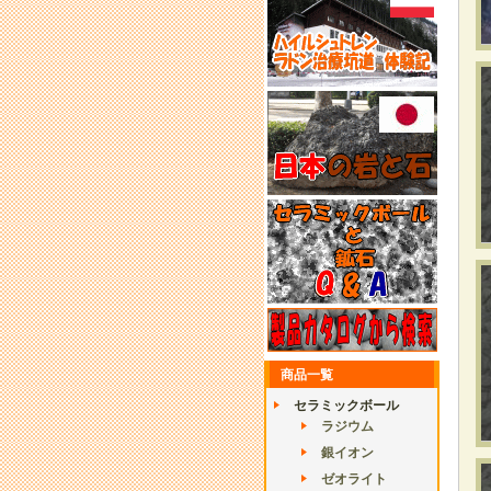
商品一覧
セラミックボール
ラジウム
銀イオン
ゼオライト