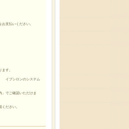
をお支払いください。
ります。
 イプシロンのシステム
」でご確認いただけま
認ください。