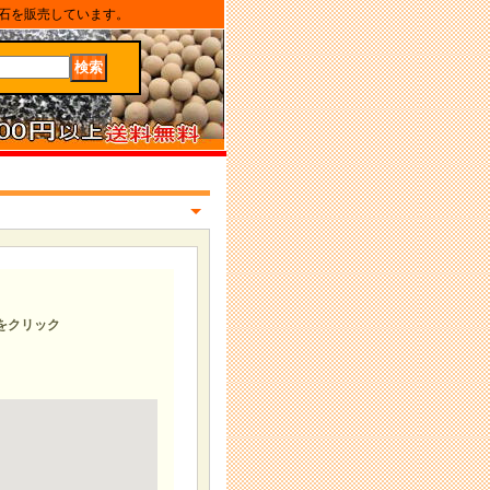
石を販売しています。
をクリック