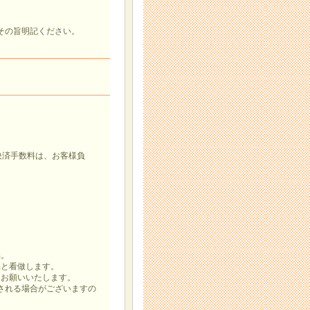
その旨明記ください。
決済手数料は、お客様負
品。
と看做します。
お願いいたします。
れる場合がございますの