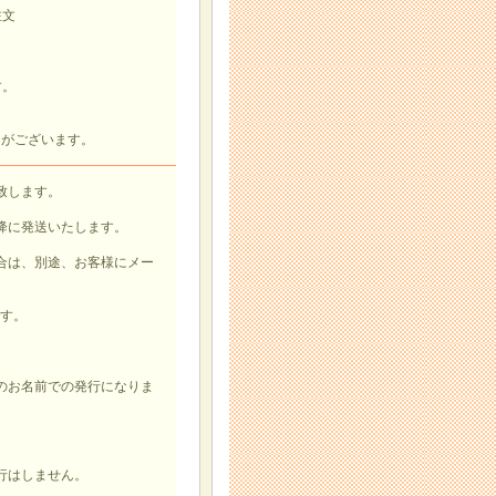
注文
す。
とがございます。
致します。
降に発送いたします。
合は、別途、お客様にメー
です。
お名前での発行になりま
行はしません。