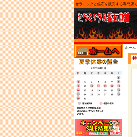
セラミックと鉱石を販売する専門店
ホーム
特