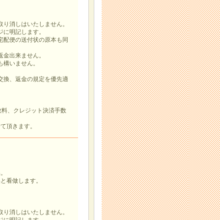
り消しはいたしません。
ジに明記します。
配便の送付状の原本も同
金出来ません。
構いません。
換、返金の規定を優先適
数料、クレジット決済手数
、
せて頂きます。
品。
と看做します。
り消しはいたしません。