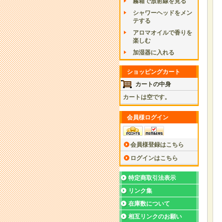
霧箱で放射線を見る
シャワーヘッドをメン
テする
アロマオイルで香りを
楽しむ
加湿器に入れる
ショッピングカート
カートの中身
カートは空です。
会員様ログイン
会員様登録はこちら
ログインはこちら
特定商取引法表示
リンク集
在庫数について
相互リンクのお願い