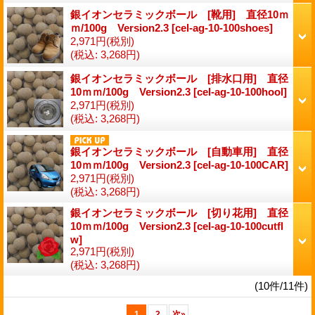
銀イオンセラミックボール [靴用] 直径10ｍ
ｍ/100g Version2.3
[cel-ag-10-100shoes]
2,971円
(税別)
(税込
:
3,268円)
銀イオンセラミックボール [排水口用] 直径
10ｍｍ/100g Version2.3
[cel-ag-10-100hool]
2,971円
(税別)
(税込
:
3,268円)
銀イオンセラミックボール [自動車用] 直径
10ｍｍ/100g Version2.3
[cel-ag-10-100CAR]
2,971円
(税別)
(税込
:
3,268円)
銀イオンセラミックボール [切り花用] 直径
10ｍｍ/100g Version2.3
[cel-ag-10-100cutfl
w]
2,971円
(税別)
(税込
:
3,268円)
(10件/11件)
1
2
次
»