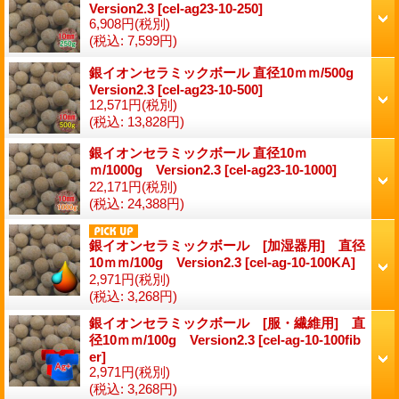
Version2.3
[cel-ag23-10-250]
6,908円
(税別)
(税込
:
7,599円)
銀イオンセラミックボール 直径10ｍｍ/500g
Version2.3
[cel-ag23-10-500]
12,571円
(税別)
(税込
:
13,828円)
銀イオンセラミックボール 直径10ｍ
ｍ/1000g Version2.3
[cel-ag23-10-1000]
22,171円
(税別)
(税込
:
24,388円)
銀イオンセラミックボール [加湿器用] 直径
10ｍｍ/100g Version2.3
[cel-ag-10-100KA]
2,971円
(税別)
(税込
:
3,268円)
銀イオンセラミックボール [服・繊維用] 直
径10ｍｍ/100g Version2.3
[cel-ag-10-100fib
er]
2,971円
(税別)
(税込
:
3,268円)