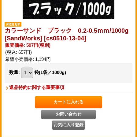
カラーサンド ブラック 0.2-0.5ｍｍ/1000g
[SandWorks]
[cs0510-13-04]
販売価格
:
597円
(税別)
(税込
:
657円
)
希望小売価格
:
1,194円
数量
:
袋(1袋／1000g)
返品特約に関する重要事項