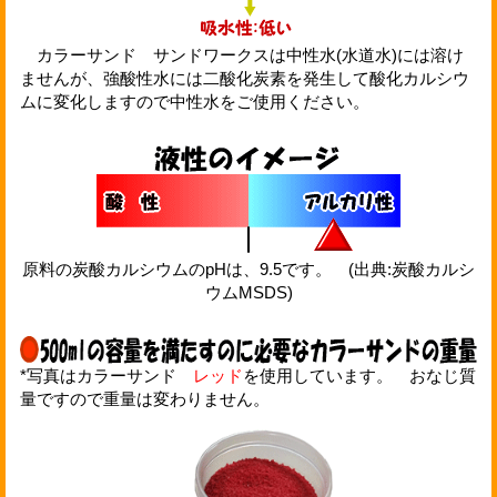
カラーサンド サンドワークスは中性水(水道水)には溶け
ませんが、強酸性水には二酸化炭素を発生して酸化カルシウ
ムに変化しますので中性水をご使用ください。
原料の炭酸カルシウムのpHは、9.5です。 (出典:炭酸カルシ
ウムMSDS)
*写真はカラーサンド
レッド
を使用しています。 おなじ質
量ですので重量は変わりません。