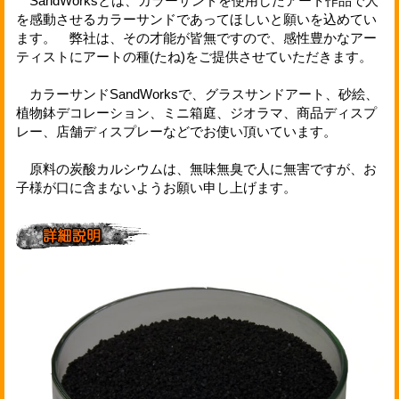
SandWorksとは、カラーサンドを使用したアート作品で人
を感動させるカラーサンドであってほしいと願いを込めてい
ます。 弊社は、その才能が皆無ですので、感性豊かなアー
ティストにアートの種(たね)をご提供させていただきます。
カラーサンドSandWorksで、グラスサンドアート、砂絵、
植物鉢デコレーション、ミニ箱庭、ジオラマ、商品ディスプ
レー、店舗ディスプレーなどでお使い頂いています。
原料の炭酸カルシウムは、無味無臭で人に無害ですが、お
子様が口に含まないようお願い申し上げます。