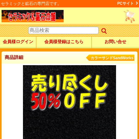
セラミックと鉱石の専門店です。
PCサイト
会員様ログイン
会員様登録はこちら
お問い合せ
商品詳細
カラーサンドSandWorks