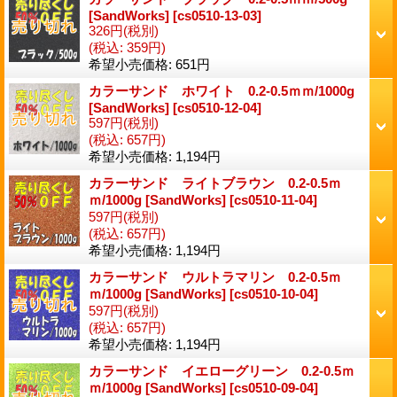
[SandWorks]
[
cs0510-13-03
]
326円
(税別)
(税込
:
359円)
希望小売価格
:
651円
カラーサンド ホワイト 0.2-0.5ｍｍ/1000g
[SandWorks]
[
cs0510-12-04
]
597円
(税別)
(税込
:
657円)
希望小売価格
:
1,194円
カラーサンド ライトブラウン 0.2-0.5ｍ
ｍ/1000g [SandWorks]
[
cs0510-11-04
]
597円
(税別)
(税込
:
657円)
希望小売価格
:
1,194円
カラーサンド ウルトラマリン 0.2-0.5ｍ
ｍ/1000g [SandWorks]
[
cs0510-10-04
]
597円
(税別)
(税込
:
657円)
希望小売価格
:
1,194円
カラーサンド イエローグリーン 0.2-0.5ｍ
ｍ/1000g [SandWorks]
[
cs0510-09-04
]