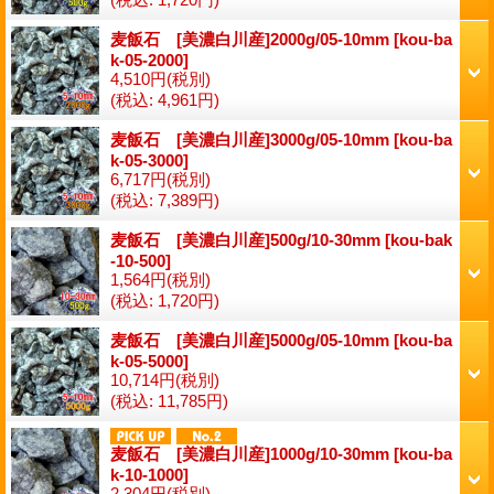
麦飯石 [美濃白川産]2000g/05-10mm
[
kou-ba
k-05-2000
]
4,510円
(税別)
(税込
:
4,961円)
麦飯石 [美濃白川産]3000g/05-10mm
[
kou-ba
k-05-3000
]
6,717円
(税別)
(税込
:
7,389円)
麦飯石 [美濃白川産]500g/10-30mm
[
kou-bak
-10-500
]
1,564円
(税別)
(税込
:
1,720円)
麦飯石 [美濃白川産]5000g/05-10mm
[
kou-ba
k-05-5000
]
10,714円
(税別)
(税込
:
11,785円)
麦飯石 [美濃白川産]1000g/10-30mm
[
kou-ba
k-10-1000
]
2,304円
(税別)