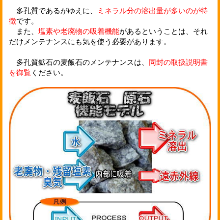
多孔質であるがゆえに、
ミネラル分の溶出量が多いのが特
徴
です。
また、
塩素や老廃物の吸着機能
があるということは、それ
だけメンテナンスにも気を使う必要があります。
多孔質鉱石の麦飯石のメンテナンスは、
同封の取扱説明書
を御覧
ください。