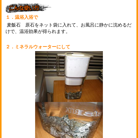
１．温浴入浴で
麦飯石 原石をネット袋に入れて、お風呂に静かに沈めるだ
けで、温浴効果が得られます。
２．ミネラルウォーターにして