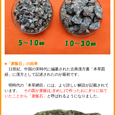
■「麦飯石」の由来
11世紀、中国の宋時代に編纂された古典漢方書「本草図
経」に漢方として記述されたのが最初です。
明時代の「本草網目」には、より詳しい解説が記載されて
います。
その図が麦飯(むぎめし)で作ったおにぎりに似て
いたことから「麦飯石」
と呼ばれるようになりました。