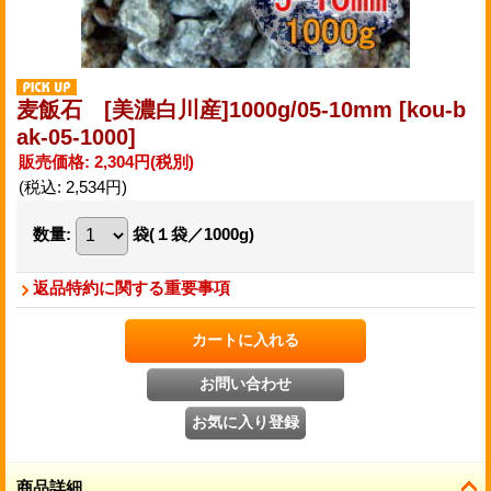
麦飯石 [美濃白川産]1000g/05-10mm
[kou-b
ak-05-1000]
販売価格
:
2,304円
(税別)
(税込
:
2,534円
)
数量
:
袋(１袋／1000g)
返品特約に関する重要事項
商品詳細