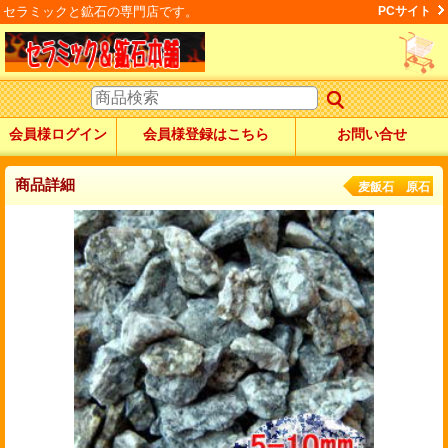
セラミックと鉱石の専門店です。
PCサイト
会員様ログイン
会員様登録はこちら
お問い合せ
商品詳細
麦飯石 原石