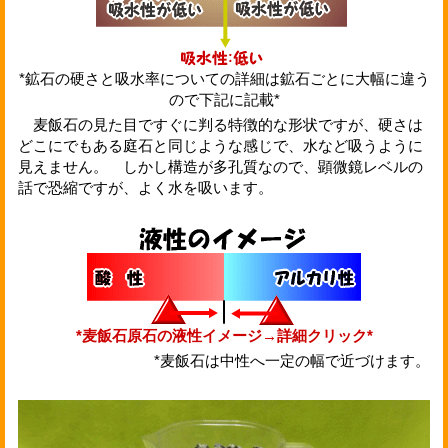
*鉱石の硬さと吸水率についての詳細は鉱石ごとに大幅に違う
ので下記に記載*
麦飯石の見た目ですぐに判る特徴的な形状ですが、硬さは
どこにでもある庭石と同じような感じで、水など吸うように
見えません。 しかし構造が多孔質なので、顕微鏡レベルの
話で恐縮ですが、よく水を吸います。
*麦飯石原石の液性イメージ→詳細クリック*
*麦飯石は中性へ一定の幅で近づけます。