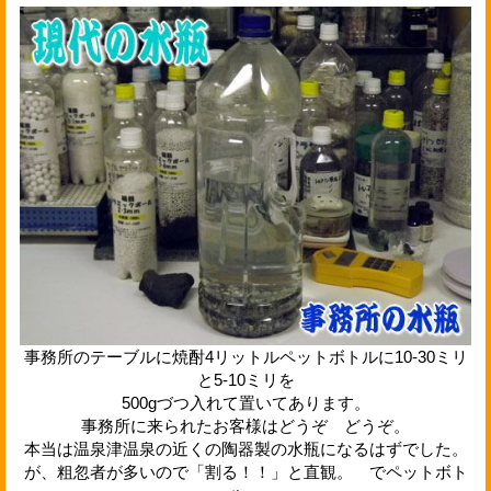
事務所のテーブルに焼酎4リットルペットボトルに10-30ミリ
と5-10ミリを
500gづつ入れて置いてあります。
事務所に来られたお客様はどうぞ どうぞ。
本当は温泉津温泉の近くの陶器製の水瓶になるはずでした。
が、粗忽者が多いので「割る！！」と直観。 でペットボト