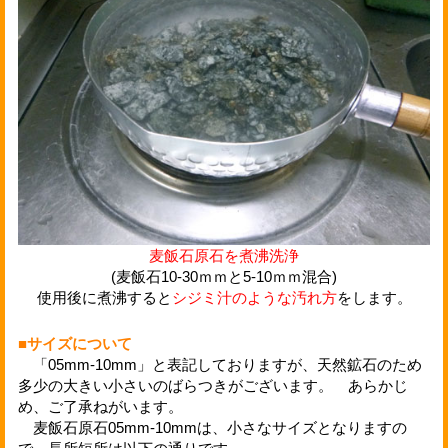
麦飯石原石を煮沸洗浄
(麦飯石10-30ｍｍと5-10ｍｍ混合)
使用後に煮沸すると
シジミ汁のような汚れ方
をします。
■サイズについて
「05mm-10mm」と表記しておりますが、天然鉱石のため
多少の大きい小さいのばらつきがございます。 あらかじ
め、ご了承ねがいます。
麦飯石原石05mm-10mmは、小さなサイズとなりますの