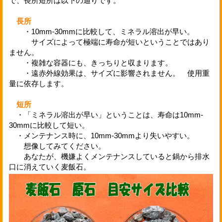
で、長所短所は以下の通りです。
長所
・10mm-30mmに比較して、ミネラル溶出が早い。
サイズによって極端に寿命が短いということではあり
ません。
・複雑な容器にも、きっちりと収まります。
・遠赤外線効果は、サイズに影響されません。 使用重
量に依存します。
短所
・「ミネラル溶出が早い」ということは、寿命は10mm-
30mmに比較して短い。
・メンテナンス時に、10mm-30mmより失いやすい。
想像してみてください。
あなたが、機嫌よくメンテナンスしていると鍋から排水
口に消えていく麦飯石。