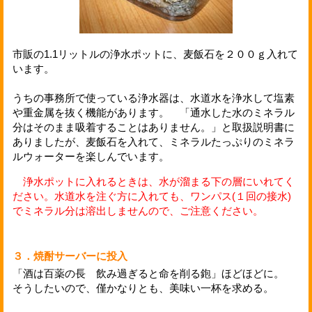
市販の1.1リットルの浄水ポットに、麦飯石を２００ｇ入れて
います。
うちの事務所で使っている浄水器は、水道水を浄水して塩素
や重金属を抜く機能があります。 「通水した水のミネラル
分はそのまま吸着することはありません。」と取扱説明書に
ありましたが、麦飯石を入れて、ミネラルたっぷりのミネラ
ルウォーターを楽しんでいます。
浄水ポットに入れるときは、水が溜まる下の層にいれてく
ださい。水道水を注ぐ方に入れても、ワンパス(１回の接水)
でミネラル分は溶出しませんので、ご注意ください。
３．焼酎サーバーに投入
「酒は百薬の長 飲み過ぎると命を削る鉋」ほどほどに。
そうしたいので、僅かなりとも、美味い一杯を求める。