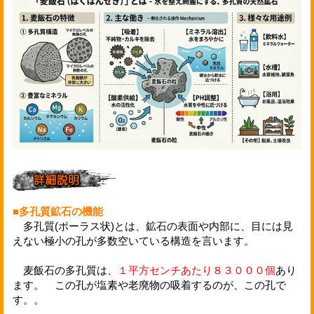
■多孔質鉱石の機能
多孔質(ポーラス状)とは、鉱石の表面や内部に、目には見
えない極小の孔が多数空いている構造を言います。
麦飯石の多孔質は、
１平方センチあたり８３０００個
あり
ます。 この孔が塩素や老廃物の吸着するのが、この孔で
す。。