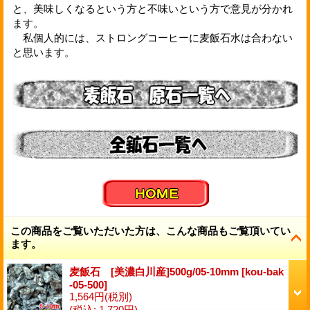
と、美味しくなるという方と不味いという方で意見が分かれ
ます。
私個人的には、ストロングコーヒーに麦飯石水は合わない
と思います。
この商品をご覧いただいた方は、こんな商品もご覧頂いてい
ます。
麦飯石 [美濃白川産]500g/05-10mm
[
kou-bak
-05-500
]
1,564円
(税別)
(税込
:
1,720円)