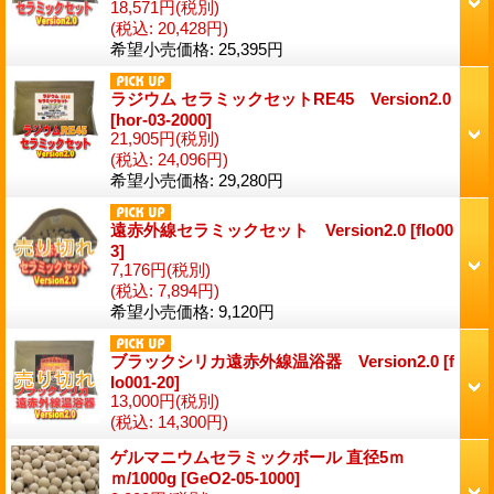
18,571円
(税別)
(税込
:
20,428円)
希望小売価格
:
25,395円
ラジウム セラミックセットRE45 Version2.0
[
hor-03-2000
]
21,905円
(税別)
(税込
:
24,096円)
希望小売価格
:
29,280円
遠赤外線セラミックセット Version2.0
[
flo00
3
]
7,176円
(税別)
(税込
:
7,894円)
希望小売価格
:
9,120円
ブラックシリカ遠赤外線温浴器 Version2.0
[
f
lo001-20
]
13,000円
(税別)
(税込
:
14,300円)
ゲルマニウムセラミックボール 直径5ｍ
ｍ/1000g
[
GeO2-05-1000
]