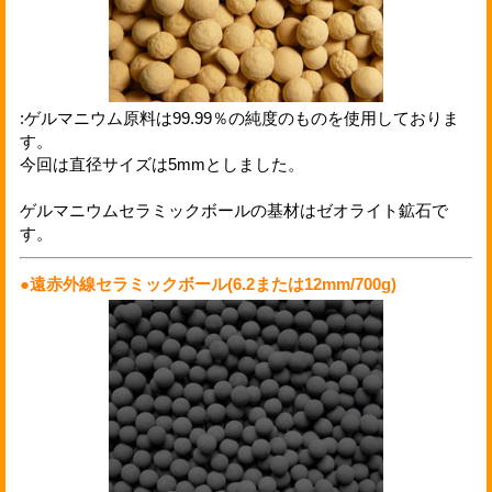
:ゲルマニウム原料は99.99％の純度のものを使用しておりま
す。
今回は直径サイズは5mmとしました。
ゲルマニウムセラミックボールの基材はゼオライト鉱石で
す。
●遠赤外線セラミックボール(6.2または12mm/700g)