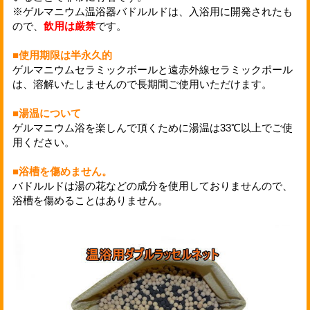
※ゲルマニウム温浴器バドルルドは、入浴用に開発されたも
ので、
飲用は厳禁
です。
■使用期限は半永久的
ゲルマニウムセラミックボールと遠赤外線セラミックポール
は、溶解いたしませんので長期間ご使用いただけます。
■湯温について
ゲルマニウム浴を楽しんで頂くために湯温は33℃以上でご使
用ください。
■浴槽を傷めません。
バドルルドは湯の花などの成分を使用しておりませんので、
浴槽を傷めることはありません。