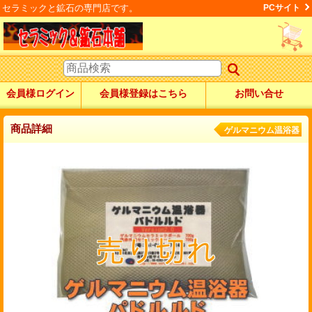
セラミックと鉱石の専門店です。
PCサイト
会員様ログイン
会員様登録はこちら
お問い合せ
商品詳細
ゲルマニウム温浴器