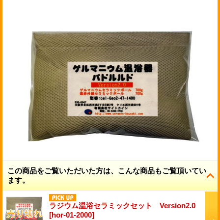
この商品をご覧いただいた方は、こんな商品もご覧頂いてい
ます。
ラジウム温浴セラミックセット Version2.0
[
hor-01-2000
]