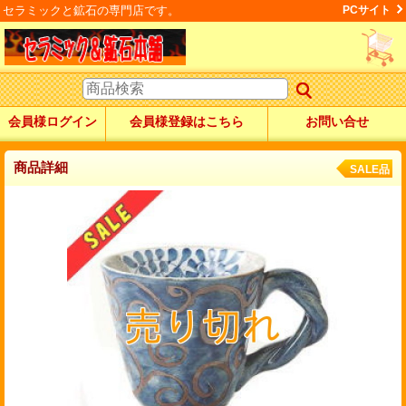
セラミックと鉱石の専門店です。
PCサイト
会員様ログイン
会員様登録はこちら
お問い合せ
商品詳細
SALE品