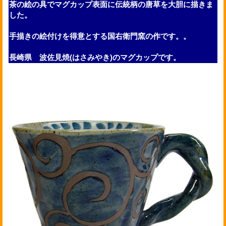
茶の絵の具でマグカップ表面に伝統柄の唐草を大胆に描きま
した。
手描きの絵付けを得意とする国右衛門窯の作です。。
長崎県 波佐見焼(はさみやき)のマグカップです。