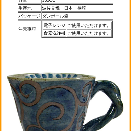
容量
350CC
生産地
波佐見焼 日本 長崎
パッケージ
ダンボール箱
電子レンジ
ご使用いただけます。
注意事項
食器洗浄機
ご使用いただけます。