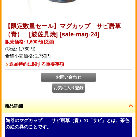
【限定数量セール】マグカップ サビ唐草
（青） [波佐見焼]
[sale-mag-24]
販売価格
:
1,600円
(税別)
(税込
:
1,760円
)
希望小売価格
:
2,750円
返品特約に関する重要事項
商品詳細
陶器のマグカップ サビ唐草（青）の「サビ」とは、茶色
の絵の具のことです。