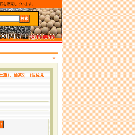
石を販売しています。
瓶1、仙茶5) [波佐見