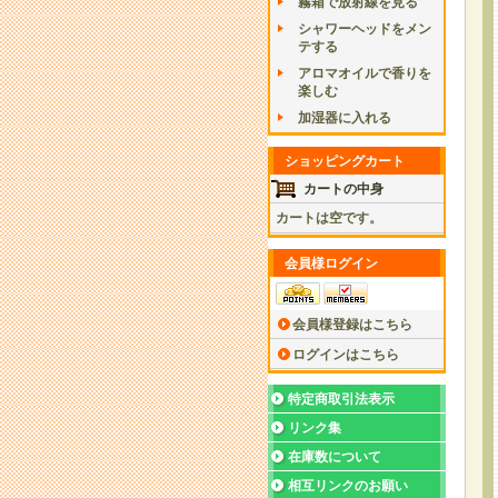
霧箱で放射線を見る
シャワーヘッドをメン
テする
アロマオイルで香りを
楽しむ
加湿器に入れる
ショッピングカート
カートの中身
カートは空です。
会員様ログイン
会員様登録はこちら
ログインはこちら
特定商取引法表示
リンク集
在庫数について
相互リンクのお願い