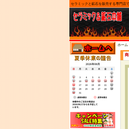
セラミックと鉱石を販売する専門店
ホーム
商