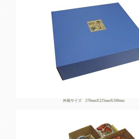
外箱サイズ 270mmX225mmX100mm