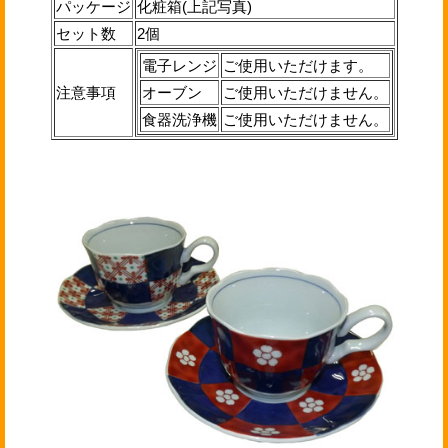
パッケージ
化粧箱(上記写真)
セット数
2個
電子レンジ
ご使用いただけます。
注意事項
オーブン
ご使用いただけません。
食器洗浄機
ご使用いただけません。