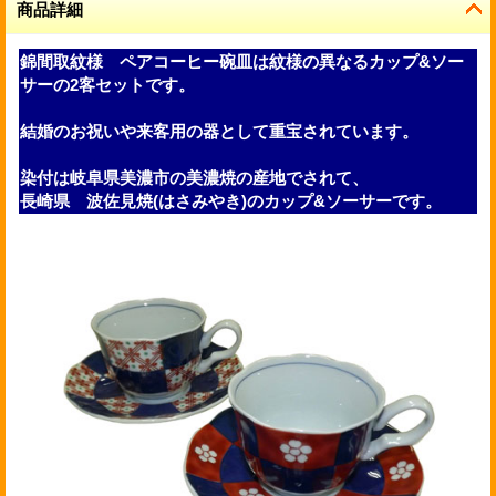
商品詳細
錦間取紋様 ペアコーヒー碗皿は紋様の異なるカップ&ソー
サーの2客セットです。
結婚のお祝いや来客用の器として重宝されています。
染付は岐阜県美濃市の美濃焼の産地でされて、
長崎県 波佐見焼(はさみやき)のカップ&ソーサーです。