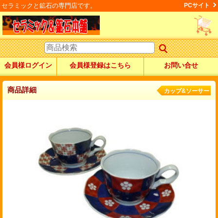
セラミックと鉱石の専門店です。
PCサイト
会員様ログイン
会員様登録はこちら
お問い合せ
商品詳細
カップ&ソーサー