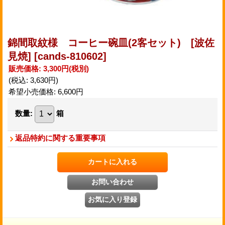
錦間取紋様 コーヒー碗皿(2客セット) [波佐
見焼]
[cands-810602]
販売価格
:
3,300円
(税別)
(税込
:
3,630円
)
希望小売価格
:
6,600円
数量
:
箱
返品特約に関する重要事項