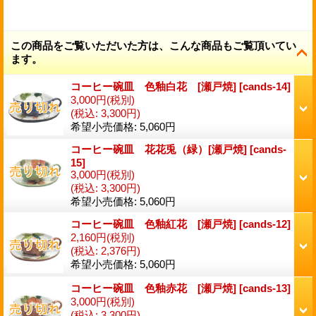
この商品をご覧いただいた方は、こんな商品もご覧頂いてい
ます。
コーヒー碗皿 色釉白花 [瀬戸焼]
[
cands-14
]
3,000円
(税別)
(税込
:
3,300円)
希望小売価格
:
5,060円
コーヒー碗皿 花花兎（緑）[瀬戸焼]
[
cands-
15
]
3,000円
(税別)
(税込
:
3,300円)
希望小売価格
:
5,060円
コーヒー碗皿 色釉紅花 [瀬戸焼]
[
cands-12
]
2,160円
(税別)
(税込
:
2,376円)
希望小売価格
:
5,060円
コーヒー碗皿 色釉赤花 [瀬戸焼]
[
cands-13
]
3,000円
(税別)
(税込
:
3,300円)