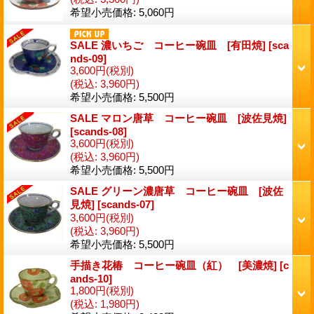
希望小売価格
:
5,060円
SALE 濃いちご コーヒー碗皿 [有田焼]
[
sca
nds-09
]
3,600円
(税別)
(税込
:
3,960円)
希望小売価格
:
5,500円
SALE マロン唐草 コーヒー碗皿 [波佐見焼]
[
scands-08
]
3,600円
(税別)
(税込
:
3,960円)
希望小売価格
:
5,500円
SALE グリーン濃唐草 コーヒー碗皿 [波佐
見焼]
[
scands-07
]
3,600円
(税別)
(税込
:
3,960円)
希望小売価格
:
5,500円
手描き花椿 コーヒー碗皿（紅） [美濃焼]
[
c
ands-10
]
1,800円
(税別)
(税込
:
1,980円)