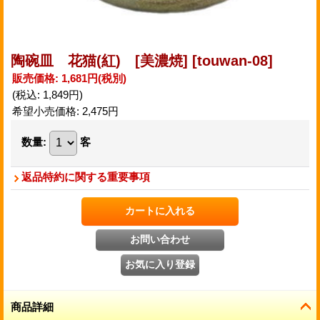
陶碗皿 花猫(紅) [美濃焼]
[touwan-08]
販売価格
:
1,681円
(税別)
(税込
:
1,849円
)
希望小売価格
:
2,475円
数量
:
客
返品特約に関する重要事項
商品詳細