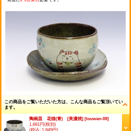
この商品をご覧いただいた方は、こんな商品もご覧頂いてい
ます。
陶碗皿 花猫(青) [美濃焼]
[
touwan-09
]
1,681円
(税別)
(税込
:
1,849円)