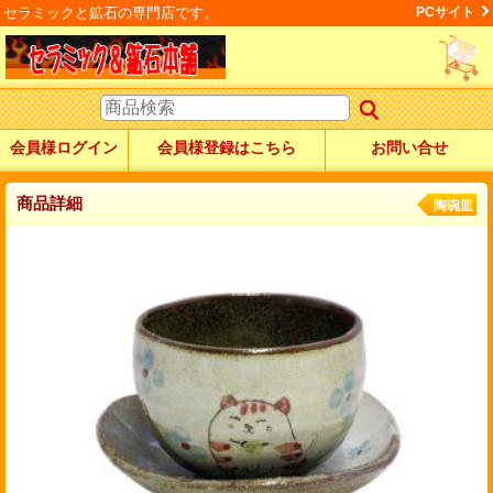
セラミックと鉱石の専門店です。
PCサイト
会員様ログイン
会員様登録はこちら
お問い合せ
商品詳細
陶碗皿