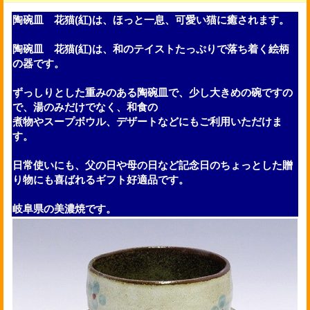
陶碗皿 花猫(紅)は、ほっと一息、可愛い猫に癒されます。
陶碗皿 花猫(紅)は、和のテイストたっぷりで落ち着く絵柄
の器です。
ずっしりとした重みのある陶碗皿で、少し大きめの碗ですの
で、湯のみだけでなく、和食の
煮物やスープボウル、デザートなどにもご利用いただけま
す。
日常使いにも、父の日や母の日など記念日のちょっとした贈
り物にも喜ばれるギフト好適品です。
岐阜県の美濃焼です。