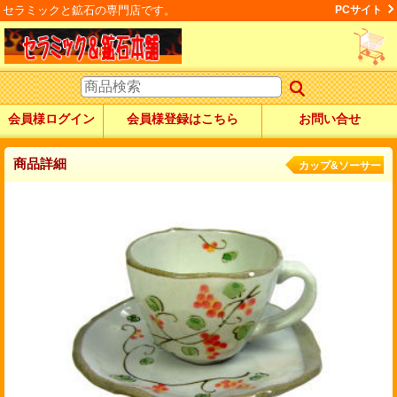
セラミックと鉱石の専門店です。
PCサイト
会員様ログイン
会員様登録はこちら
お問い合せ
商品詳細
カップ&ソーサー