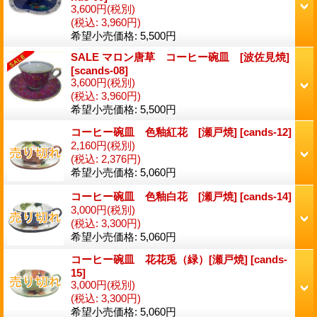
3,600円
(税別)
(税込
:
3,960円)
希望小売価格
:
5,500円
SALE マロン唐草 コーヒー碗皿 [波佐見焼]
[
scands-08
]
3,600円
(税別)
(税込
:
3,960円)
希望小売価格
:
5,500円
コーヒー碗皿 色釉紅花 [瀬戸焼]
[
cands-12
]
2,160円
(税別)
(税込
:
2,376円)
希望小売価格
:
5,060円
コーヒー碗皿 色釉白花 [瀬戸焼]
[
cands-14
]
3,000円
(税別)
(税込
:
3,300円)
希望小売価格
:
5,060円
コーヒー碗皿 花花兎（緑）[瀬戸焼]
[
cands-
15
]
3,000円
(税別)
(税込
:
3,300円)
希望小売価格
:
5,060円