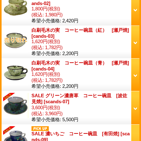
ands-02
]
1,800円
(税別)
(税込
:
1,980円)
希望小売価格
:
2,420円
白刷毛木の実 コーヒー碗皿（紅） [瀬戸焼]
[
cands-03
]
1,620円
(税別)
(税込
:
1,782円)
希望小売価格
:
2,200円
白刷毛木の実 コーヒー碗皿（青） [瀬戸焼]
[
cands-04
]
1,620円
(税別)
(税込
:
1,782円)
希望小売価格
:
2,200円
SALE グリーン濃唐草 コーヒー碗皿 [波佐
見焼]
[
scands-07
]
3,600円
(税別)
(税込
:
3,960円)
希望小売価格
:
5,500円
SALE 濃いちご コーヒー碗皿 [有田焼]
[
sca
nds-09
]