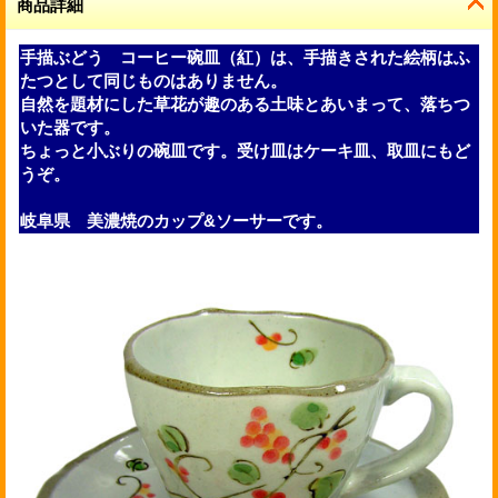
商品詳細
手描ぶどう コーヒー碗皿（紅）は、手描きされた絵柄はふ
たつとして同じものはありません。
自然を題材にした草花が趣のある土味とあいまって、落ちつ
いた器です。
ちょっと小ぶりの碗皿です。受け皿はケーキ皿、取皿にもど
うぞ。
岐阜県 美濃焼のカップ&ソーサーです。