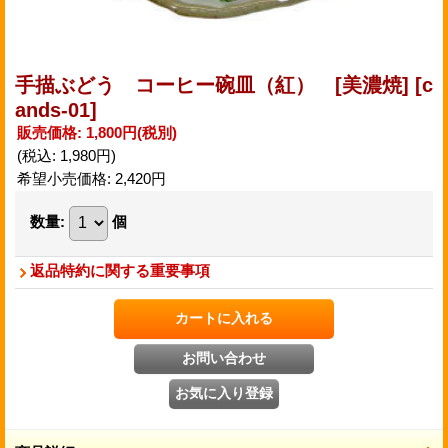
手描ぶどう コーヒー碗皿（紅） [美濃焼]
[c
ands-01]
販売価格
:
1,800円
(税別)
(税込
:
1,980円
)
希望小売価格
:
2,420円
数量
:
個
返品特約に関する重要事項