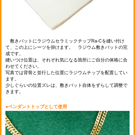
敷きパットにラジウムセラミックチップRa-Cを縫い付け
て、この上にシーツを掛けます。 ラジウム敷きパットの完
成です。
縫いつけ位置は、それぞれ気になる箇所にご自分の体格に合
わせてください。
写真では背骨と並行した位置にラジウムチップを配置してい
ます。
少しぐらいの位置ズレは、敷きパット自体をずらして調整で
きます。
●ペンダントトップとして使用