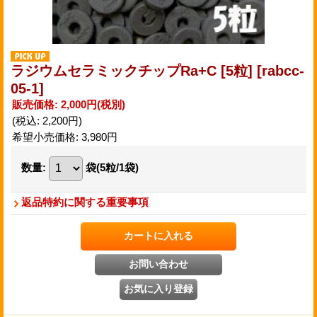
ラジウムセラミックチップRa+C [5粒]
[rabcc-
05-1]
販売価格
:
2,000円
(税別)
(税込
:
2,200円
)
希望小売価格
:
3,980円
数量
:
袋(5粒/1袋)
返品特約に関する重要事項