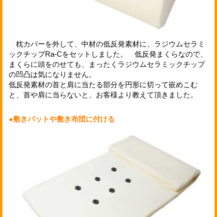
枕カバーを外して、中材の低反発素材に、ラジウムセラミ
ックチップRa-Cをセットしました。 低反発まくらなので、
まくらに頭をのせても、まったくラジウムセラミックチップ
の凹凸は気になりません。
低反発素材の首と肩に当たる部分を円形に切って嵌めこむ
と、首や肩に当らないと、お客様より教えて頂きました。
●敷きパットや敷き布団に付ける