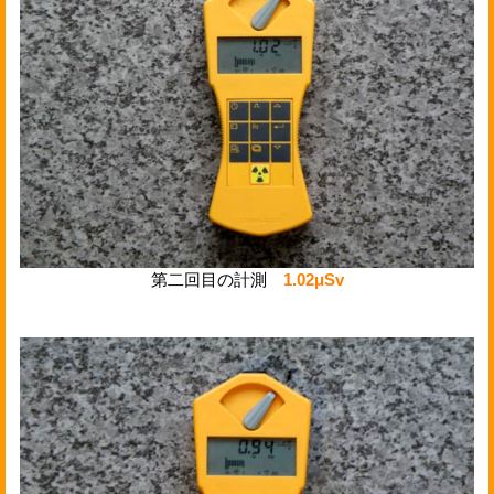
第二回目の計測
1.02μSv