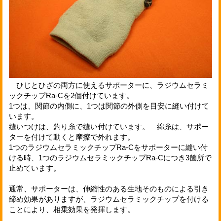
ひじとひざの両方に使えるサポーターに、ラジウムセラミ
ックチップRa-Cを2個付けています。
1つは、関節の内側に、1つは関節の外側を目安に縫い付けて
います。
縫いつけは、釣り糸で縫い付けています。 綿糸は、サポー
ターを付けて動くと摩擦で外れます。
1つのラジウムセラミックチップRa-Cをサポーターに縫い付
ける時、1つのラジウムセラミックチップRa-Cにつき3箇所で
止めています。
通常、サポーターは、伸縮性のある生地そのものによる引き
締め効果がありますが、ラジウムセラミックチップを付ける
ことにより、相乗効果を発揮します。