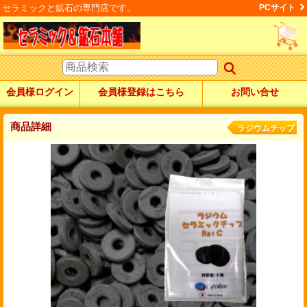
セラミックと鉱石の専門店です。
PCサイト
会員様ログイン
会員様登録はこちら
お問い合せ
商品詳細
ラジウムチップ