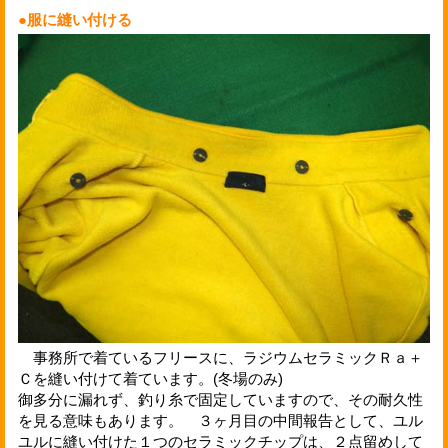
●服に縫い付ける
事務所で着ているフリースに、ラジウムセラミックＲａ＋
Ｃを縫い付けて着ています。(冬場のみ)
御多分に漏れず、釣り糸で固定していますので、その耐久性
を見る意味もあります。 ３ヶ月目の中間報告として、ユル
ユルに縫い付けた１つのセラミックチップは、２点留めして