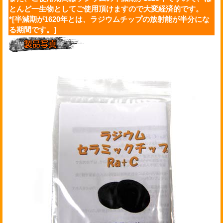
とんど一生物としてご使用頂けますので大変経済的です。
*[半減期が1620年とは、ラジウムチップの放射能が半分にな
る期間です。]