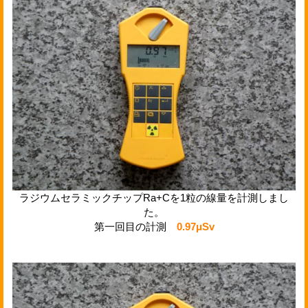
ラジウムセラミックチップRa+Cを1粒の線量を計測しまし
た。
第一回目の計測
0.97μSv