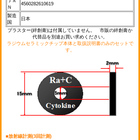
ＪＡ
4560282610619
Ｎ
製造
日本
国
プラスター(絆創膏)は付属していません。 市販の絆創膏か
代替品を別途お買い求めください。
ラジウムセラミックチップ本体と取扱説明書のみのセットで
す。
■放射線計測(3回計測)