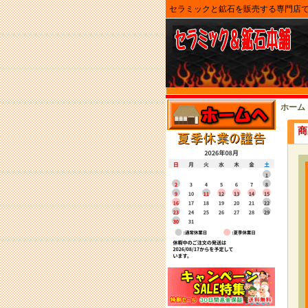
セラミックと鉱石を販売する専門店
ホーム
商