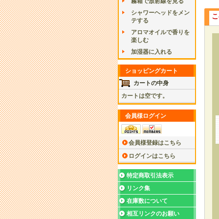
霧箱で放射線を見る
シャワーヘッドをメン
こ
テする
アロマオイルで香りを
楽しむ
加湿器に入れる
ショッピングカート
カートの中身
カートは空です。
会員様ログイン
会員様登録はこちら
ログインはこちら
特定商取引法表示
リンク集
在庫数について
相互リンクのお願い