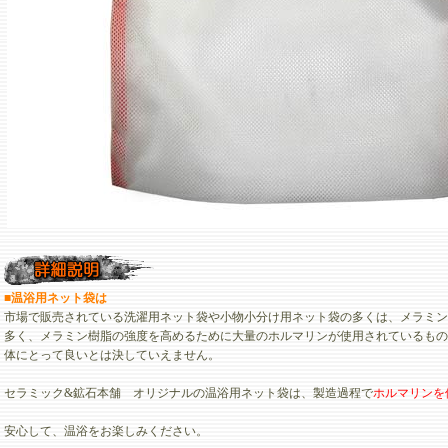
■
温浴用ネット袋
は
市場で販売されている洗濯用ネット袋や小物小分け用ネット袋の多くは、メラミン
多く、メラミン樹脂の強度を高めるために大量のホルマリンが使用されているもの
体にとって良いとは決していえません。
セラミック&鉱石本舗 オリジナルの温浴用ネット袋は、製造過程で
ホルマリンを
安心して、温浴をお楽しみください。