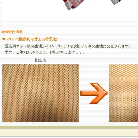
■仕様変更の履歴
2012/12/17(順次切り替え出荷予定)
温浴用ネット袋の生地が2012/12/17より順次旧から新の生地に変更されます。
予め、ご承知おきのほど、お願い申し上げます。
旧生地