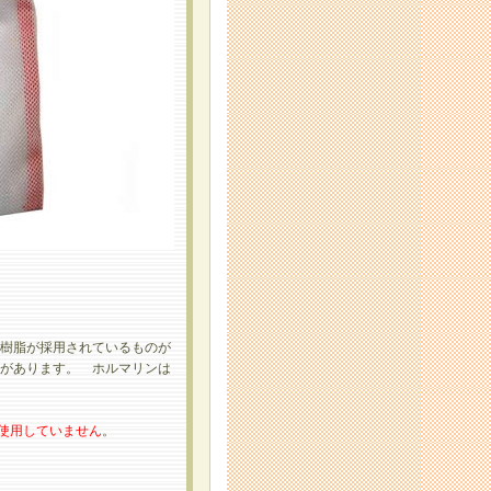
樹脂が採用されているものが
があります。 ホルマリンは
使用していません
。