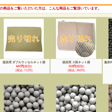
の商品をご覧いただいた方は、こんな商品もご覧頂いています。
温浴用 ダブルラッセルネット袋
温浴用 ３段ネット袋
遠赤外
647円
(税別)
333円
(税別)
(税込
:
712円)
(税込
:
366円)