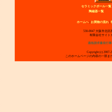
セラミックボール一覧
陶磁器一覧
ホームへ
|
お買物の流れ
|
530-0047 大阪市
有限会社サイト
適格請求書発行事
Copyright (c) 2007-2
このホームページの内容の一部ま