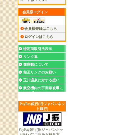
会員様ログイン
会員様登録はこちら
ログインはこちら
特定商取引法表示
リンク集
在庫数について
相互リンクのお願い
玉川温泉に対する想い
航空機内の宇宙線被曝に
ついて
PayPay銀行(旧ジャパンネッ
ト銀行)
PayPay銀行(旧ジャパンネッ
ト銀行)に口座をお持ち方