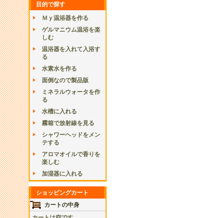
目的で探す
Ｍｙ温浴器を作る
ゲルマニウム温浴を楽
しむ
温浴器を入れて入浴す
る
水素水を作る
面倒なので製品版
ミネラルウォータを作
る
水槽に入れる
霧箱で放射線を見る
シャワーヘッドをメン
テする
アロマオイルで香りを
楽しむ
加湿器に入れる
ショッピングカート
カートの中身
カートは空です。