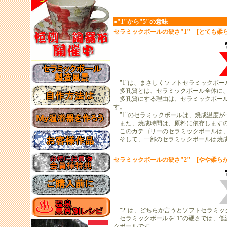
●"1"から"5"の意味
セラミックボールの硬さ"1" [とても柔ら
"1"は、まさしくソフトセラミックボー
多孔質とは、セラミックボール全体に、
多孔質にする理由は、セラミックボール
す。
"1"のセラミックボールは、焼成温度が
また、焼成時間は、原料に依存しますの
このカテゴリーのセラミックボールは、
そして、一部のセラミックボールは焼成
セラミックボールの硬さ"2" [やや柔らか
"2"は、どちらか言うとソフトセラミッ
セラミックボールを"1"の硬さでは、
クボールです。