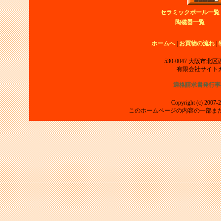
セラミックボール一覧
陶磁器一覧
ホームへ
|
お買物の流れ
|
530-0047 大阪市
有限会社サイト
適格請求書発行事
Copyright (c) 2007-2
このホームページの内容の一部ま