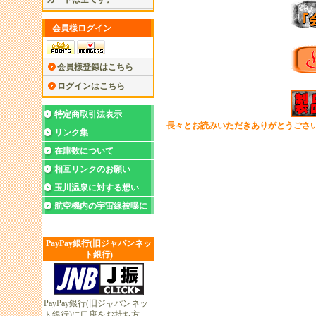
会員様ログイン
会員様登録はこちら
ログインはこちら
特定商取引法表示
長々とお読みいただきありがとうごさ
リンク集
在庫数について
相互リンクのお願い
玉川温泉に対する想い
航空機内の宇宙線被曝に
ついて
PayPay銀行(旧ジャパンネッ
ト銀行)
PayPay銀行(旧ジャパンネッ
ト銀行)に口座をお持ち方